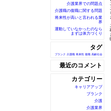
介護業界での問題点
介護職の復職に関する問題
将来性が高いと言われる業
界
運動していなかったのなら
まずは体力づくり
タグ
ブランク
介護職
将来性
復職
高齢社会
最近のコメント
カテゴリー
キャリアアップ
ブランク
介護
介護業界