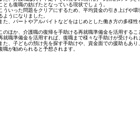
ことも復職の妨げたとなっている現状でしょう。
こういった問題をクリアにするため、平均賃金の引き上げや環
るようになりました。
また、パートやアルバイトなどをはじめとした働き方の多様性
このほか、介護職の復帰を手助ける再就職準備金を活用するこ
再就職準備金を活用すれば、復職まで様々な手助けが受けられ
また、子どもの預け先を探す手助けや、資金面での援助もあり
復職が勧められると予想されます。