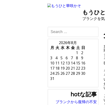
もうひ
ブランクを気
2026年8月
月
火
水
木
金
土
日
1
2
3
4
5
6
7
8
9
10
11
12
13
14
15
16
17
18
19
20
21
22
23
24
25
26
27
28
29
30
31
hotな記事
ブランクから復帰の不安