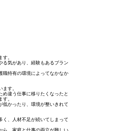
ます。
やる気があり、経験もあるブラン
護職特有の環境によってなかなか
います。
ため違う仕事に移りたくなったと
ます。
が低かったり、環境が整いきれて
多く、人材不足が続いてしまって
から、家庭と仕事の両立が難しい