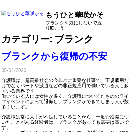
もうひと華咲かそ
ブランクを気にしないで返
り咲こう
カテゴリー:
ブランク
ブランクから復帰の不安
05/01/2020
介護職は、超高齢社会の今非常に重要な仕事で、正規雇用だ
けでなくパートや派遣などの非正規雇用で働いている人も多
くいる業界です。
働いている人には女性が多く、介護職についてたもののライ
フイベントによって退職し、ブランクができてしまう人が数
多くいます。
介護職は常に人手が不足していることから、一度介護職につ
いたことがある経験者は、ブランクがあっても需要は高いで
す。