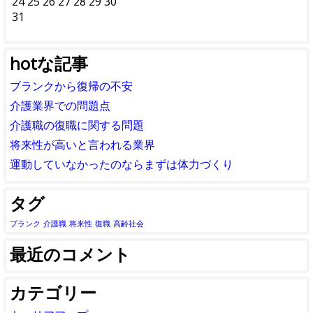
24
25
26
27
28
29
30
31
hotな記事
ブランクから復帰の不安
介護業界での問題点
介護職の復職に関する問題
将来性が高いと言われる業界
運動していなかったのならまずは体力づくり
タグ
ブランク
介護職
将来性
復職
高齢社会
最近のコメント
カテゴリー